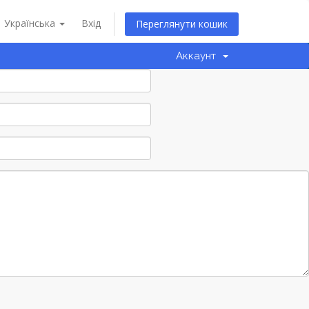
Українська
Вхід
Переглянути кошик
Аккаунт