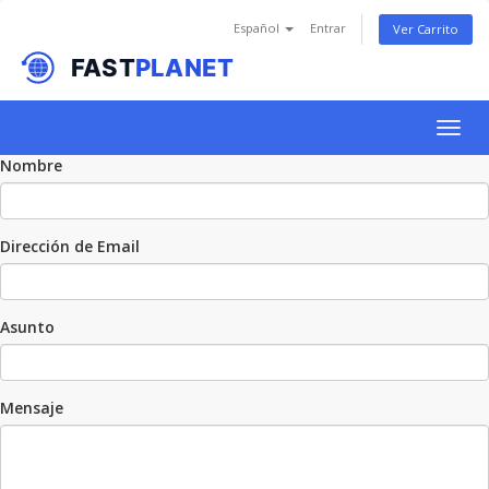
Español
Entrar
Ver Carrito
Togg
navig
Nombre
Dirección de Email
Asunto
Mensaje