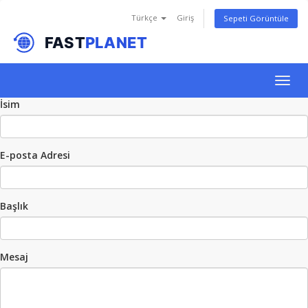
Türkçe
Giriş
Sepeti Görüntüle
Togg
navig
İsim
E-posta Adresi
Başlık
Mesaj