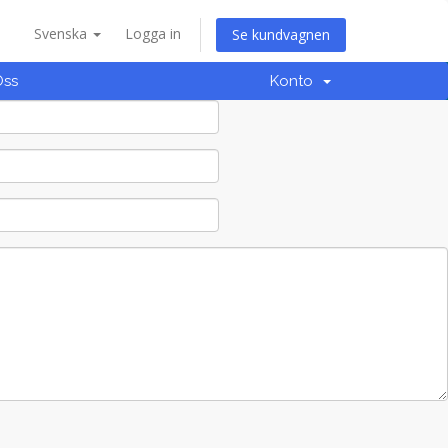
Svenska
Logga in
Se kundvagnen
Oss
Konto