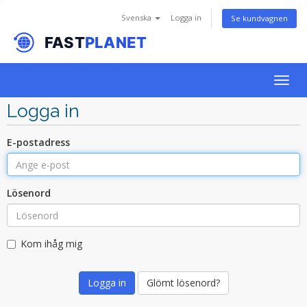
Svenska
Logga in
Se kundvagnen
Togg
navig
Logga in
E-postadress
Lösenord
Kom ihåg mig
Glömt lösenord?