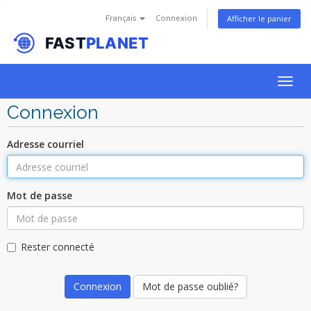
Français
Connexion
Afficher le panier
Togg
navig
Connexion
Adresse courriel
Mot de passe
Rester connecté
Mot de passe oublié?