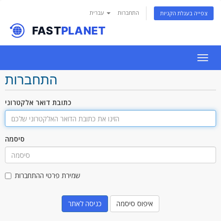
התחברות
עברית
צפייה בעגלת הקניות
Togg
navig
התחברות
כתובת דואר אלקטרוני
סיסמה
שמירת פרטי ההתחברות
איפוס סיסמה