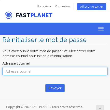
Français
Connexion
Afficher le panier
Togg
navig
Réinitialiser le mot de passe
Vous avez oublié votre mot de passe? Veuillez entrer votre
adresse courriel pour initier la réinitialisation.
Adresse courriel
Envoyer
Copyright © 2026 FASTPLANET. Tous droits réservés.